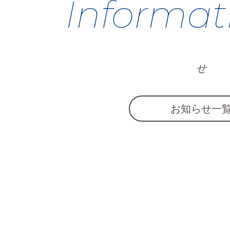
Informat
せ
お知らせ一