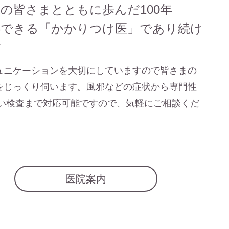
の皆さまとともに歩んだ100年
心できる「かかりつけ医」で
あり続け
す
ュニケーションを大切にしていますので皆さまの
をじっくり伺います。風邪などの症状から専門性
い検査まで対応可能ですので、気軽にご相談くだ
。
医院案内