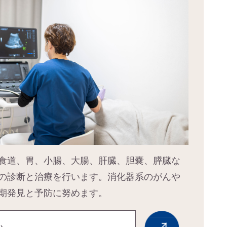
食道、胃、小腸、大腸、肝臓、胆嚢、膵臓な
の診断と治療を行います。消化器系のがんや
期発見と予防に努めます。