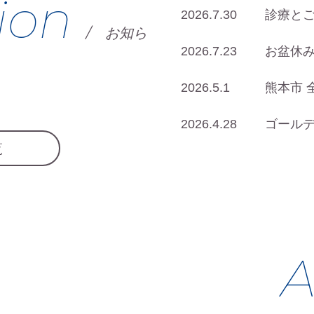
ion
2026.7.30
診療と
/
お知ら
2026.7.23
お盆休
2026.5.1
熊本市 
2026.4.28
ゴール
覧
A