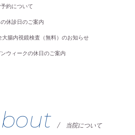
ご予約について
みの休診日のご案内
全大腸内視鏡検査（無料）のお知らせ
デンウィークの休日のご案内
bout
/
当院について